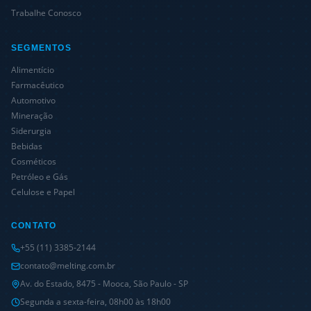
Trabalhe Conosco
SEGMENTOS
Alimentício
Farmacêutico
Automotivo
Mineração
Siderurgia
Bebidas
Cosméticos
Petróleo e Gás
Celulose e Papel
CONTATO
+55 (11) 3385-2144
contato@melting.com.br
Av. do Estado, 8475 - Mooca, São Paulo - SP
Segunda a sexta-feira, 08h00 às 18h00