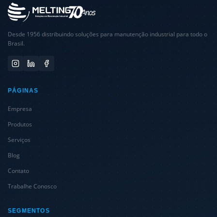
Desde 1956 distribuindo soluções para manutenção industrial para todo o
Brasil.
PÁGINAS
Empresa
Produtos
Serviços
Blog
Contato
Trabalhe Conosco
SEGMENTOS