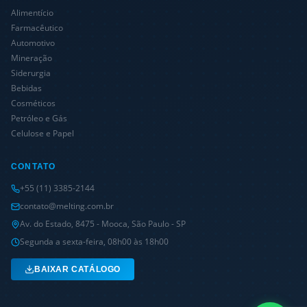
Alimentício
Farmacêutico
Automotivo
Mineração
Siderurgia
Bebidas
Cosméticos
Petróleo e Gás
Celulose e Papel
CONTATO
+55 (11) 3385-2144
contato@melting.com.br
Av. do Estado, 8475 - Mooca, São Paulo - SP
Segunda a sexta-feira, 08h00 às 18h00
BAIXAR CATÁLOGO