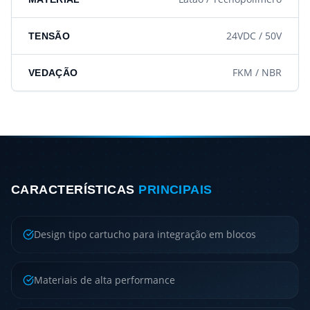
24VDC / 50V
TENSÃO
FKM / NBR
VEDAÇÃO
CARACTERÍSTICAS
PRINCIPAIS
Design tipo cartucho para integração em blocos
Materiais de alta performance