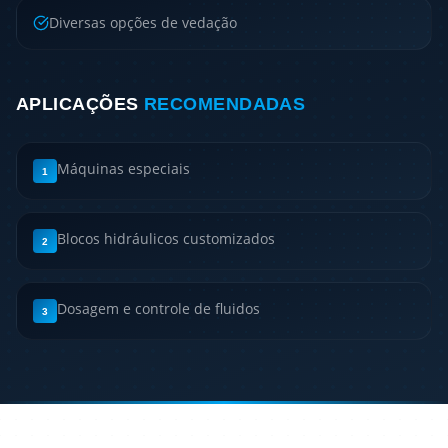
Diversas opções de vedação
APLICAÇÕES
RECOMENDADAS
Máquinas especiais
1
Blocos hidráulicos customizados
2
Dosagem e controle de fluidos
3