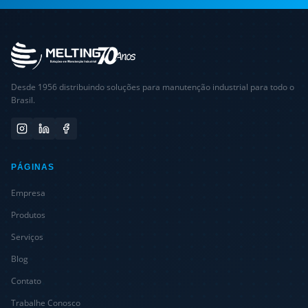
Desde 1956 distribuindo soluções para manutenção industrial para todo o
Brasil.
PÁGINAS
Empresa
Produtos
Serviços
Blog
Contato
Trabalhe Conosco