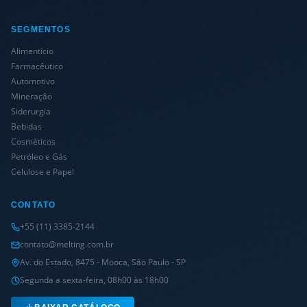
SEGMENTOS
Alimentício
Farmacêutico
Automotivo
Mineração
Siderurgia
Bebidas
Cosméticos
Petróleo e Gás
Celulose e Papel
CONTATO
+55 (11) 3385-2144
contato@melting.com.br
Av. do Estado, 8475 - Mooca, São Paulo - SP
Segunda a sexta-feira, 08h00 às 18h00