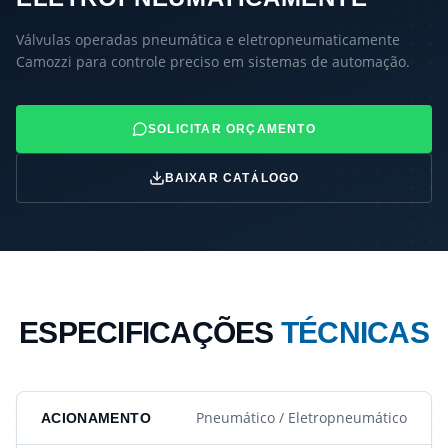
Válvulas operadas pneumática e eletropneumaticamente
Camozzi para controle preciso em sistemas de automação.
SOLICITAR ORÇAMENTO
BAIXAR CATÁLOGO
ESPECIFICAÇÕES
TÉCNICAS
Pneumático / Eletropneumático
ACIONAMENTO