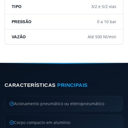
3/2 e 5/2 vias
TIPO
0 a 10 bar
PRESSÃO
Até 500 Nl/min
VAZÃO
CARACTERÍSTICAS
PRINCIPAIS
Acionamento pneumático ou eletropneumático
Corpo compacto em alumínio