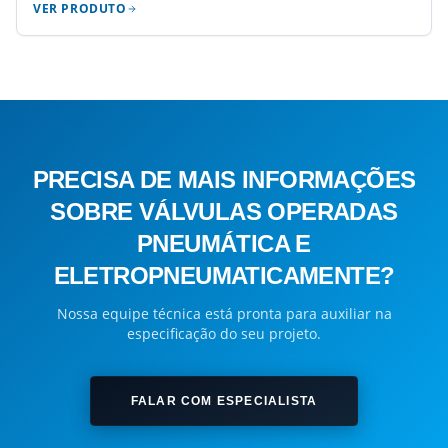
VER PRODUTO
PRECISA DE MAIS INFORMAÇÕES
SOBRE VÁLVULAS OPERADAS
PNEUMÁTICA E
ELETROPNEUMATICAMENTE?
Nossa equipe técnica está pronta para auxiliar na
especificação do seu projeto.
FALAR COM ESPECIALISTA