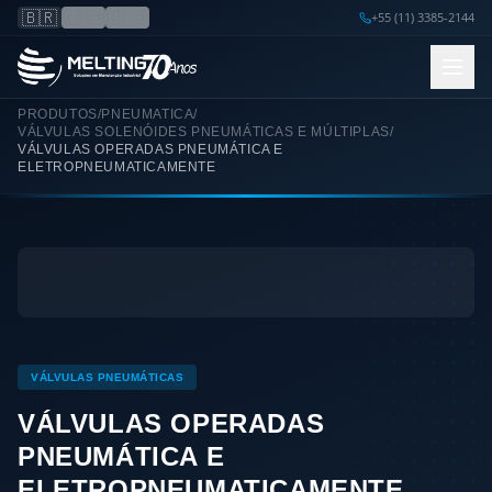
🇧🇷
🇪🇸
🇺🇸
+55 (11) 3385-2144
PRODUTOS
/
PNEUMATICA
/
VÁLVULAS SOLENÓIDES PNEUMÁTICAS E MÚLTIPLAS
/
VÁLVULAS OPERADAS PNEUMÁTICA E
ELETROPNEUMATICAMENTE
VÁLVULAS PNEUMÁTICAS
VÁLVULAS OPERADAS
PNEUMÁTICA E
ELETROPNEUMATICAMENTE