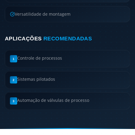
Versatilidade de montagem
APLICAÇÕES
RECOMENDADAS
Controle de processos
1
Sistemas pilotados
2
Automação de válvulas de processo
3