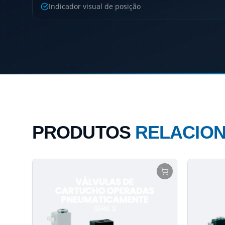
Indicador visual de posição
PRODUTOS
RELACIO