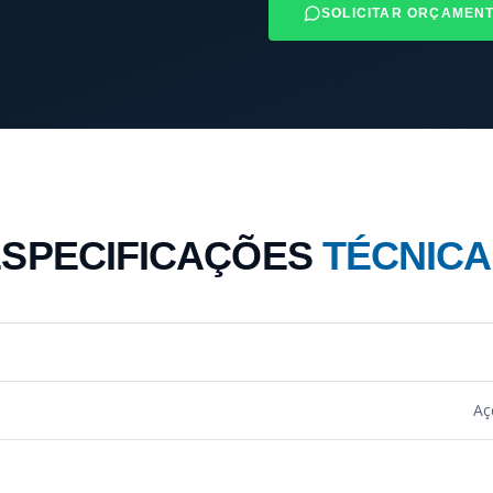
SOLICITAR ORÇAMEN
ESPECIFICAÇÕES
TÉCNICA
Aç