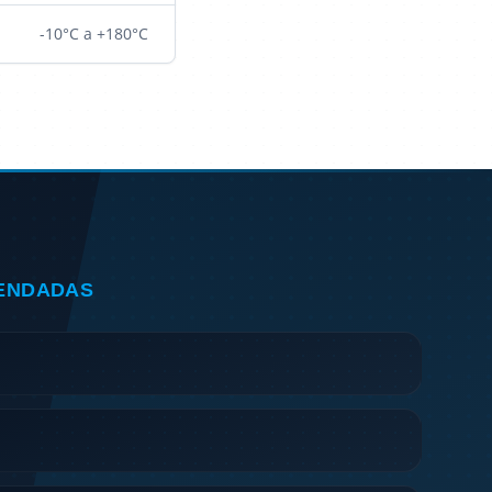
-10°C a +180°C
ENDADAS