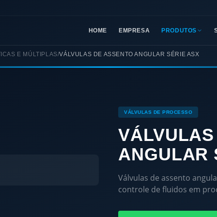
HOME
EMPRESA
PRODUTOS
ICAS E MÚLTIPLAS
/
VÁLVULAS DE ASSENTO ANGULAR SÉRIE ASX
VÁLVULAS DE PROCESSO
VÁLVULAS
ANGULAR 
Válvulas de assento angula
controle de fluidos em pro