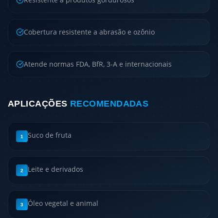
Cobertura resistente a abrasão e ozônio
Atende normas FDA, BfR, 3-A e internacionais
APLICAÇÕES
RECOMENDADAS
Suco de fruta
1
Leite e derivados
2
Óleo vegetal e animal
3