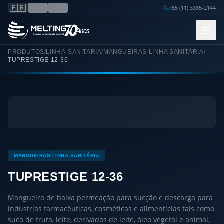
🇧🇷
🇪🇸
🇺🇸
+55 (11) 3385-2144
PRODUTOS
/
LINHA-SANITARIA
/
MANGUEIRAS LINHA SANITÁRIA
/
TUPRESTIGE 12-36
MANGUEIRAS LINHA SANITÁRIA
TUPRESTIGE 12-36
Mangueira de baixa permeação para sucção e descarga para
indústrias farmacêuticas, cosméticas e alimentícias tais como
suco de fruta, leite, derivados de leite, óleo vegetal e animal,