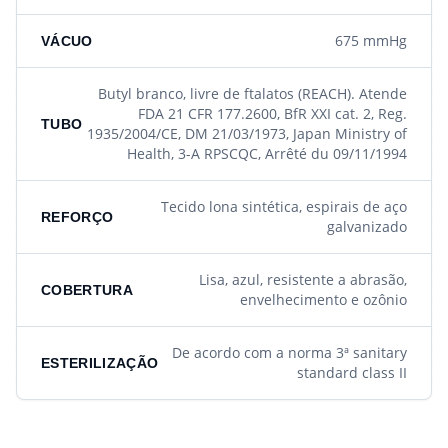
675 mmHg
VÁCUO
Butyl branco, livre de ftalatos (REACH). Atende
FDA 21 CFR 177.2600, BfR XXI cat. 2, Reg.
TUBO
1935/2004/CE, DM 21/03/1973, Japan Ministry of
Health, 3-A RPSCQC, Arrêté du 09/11/1994
Tecido lona sintética, espirais de aço
REFORÇO
galvanizado
Lisa, azul, resistente a abrasão,
COBERTURA
envelhecimento e ozônio
De acordo com a norma 3ª sanitary
ESTERILIZAÇÃO
standard class II