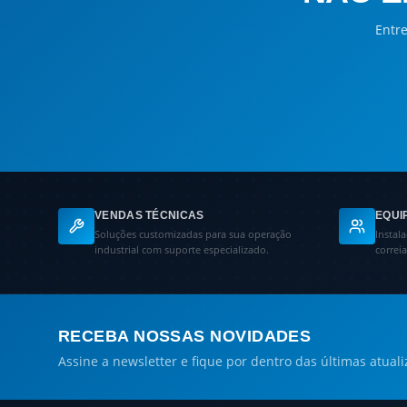
Entre
VENDAS TÉCNICAS
EQUI
Soluções customizadas para sua operação
Instal
industrial com suporte especializado.
correi
RECEBA NOSSAS NOVIDADES
Assine a newsletter e fique por dentro das últimas atuali