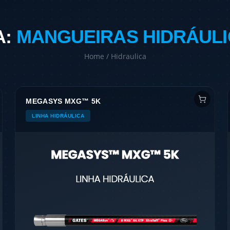
A:
MANGUEIRAS HIDRÁULI
Home /
Hidraulica
MEGASYS MXG™ 5K
LINHA HIDRÁULICA