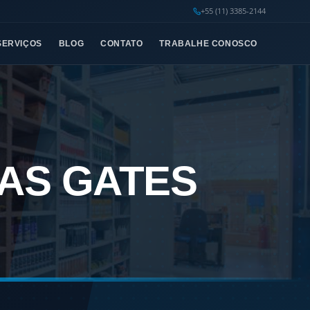
+55 (11) 3385-2144
SERVIÇOS
BLOG
CONTATO
TRABALHE CONOSCO
AS GATES