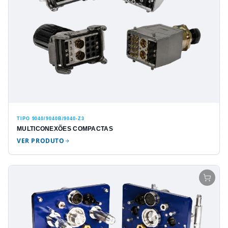
TIPO 9040/9040B/9040-Z3
MULTICONEXÕES COMPACTAS
VER PRODUTO