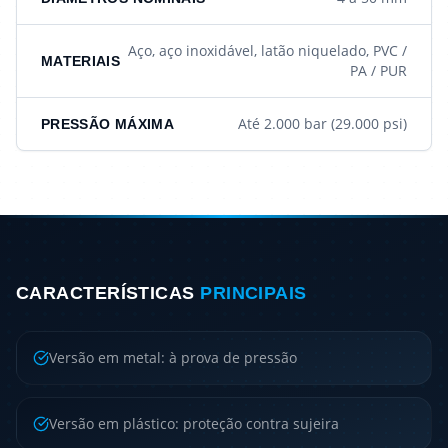
Aço, aço inoxidável, latão niquelado, PVC /
MATERIAIS
PA / PUR
Até 2.000 bar (29.000 psi)
PRESSÃO MÁXIMA
CARACTERÍSTICAS
PRINCIPAIS
Versão em metal: à prova de pressão
Versão em plástico: proteção contra sujeira