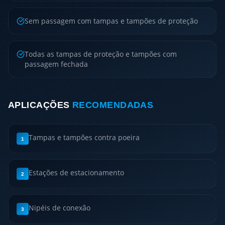
Sem passagem com tampas e tampões de proteção
Todas as tampas de proteção e tampões com
passagem fechada
APLICAÇÕES
RECOMENDADAS
Tampas e tampões contra poeira
1
Estações de estacionamento
2
Nipéis de conexão
3