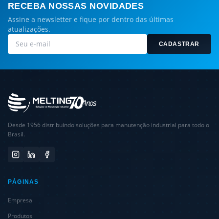
RECEBA NOSSAS NOVIDADES
Assine a newsletter e fique por dentro das últimas
atualizações.
CADASTRAR
Desde 1956 distribuindo soluções para manutenção industrial para todo o
Brasil.
PÁGINAS
Empresa
Produtos