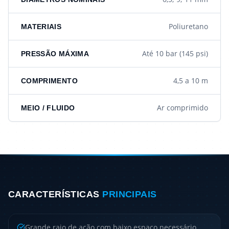
Poliuretano
MATERIAIS
Até 10 bar (145 psi)
PRESSÃO MÁXIMA
4,5 a 10 m
COMPRIMENTO
Ar comprimido
MEIO / FLUIDO
CARACTERÍSTICAS
PRINCIPAIS
Grande raio de ação com baixo espaço necessário