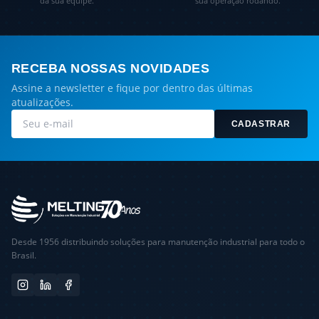
da sua equipe.
sua operação rodando.
RECEBA NOSSAS NOVIDADES
Assine a newsletter e fique por dentro das últimas
atualizações.
CADASTRAR
Desde 1956 distribuindo soluções para manutenção industrial para todo o
Brasil.