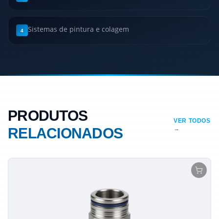
Sistemas de pintura e colagem
4
PRODUTOS
VER TODOS
RELACIONADOS
→