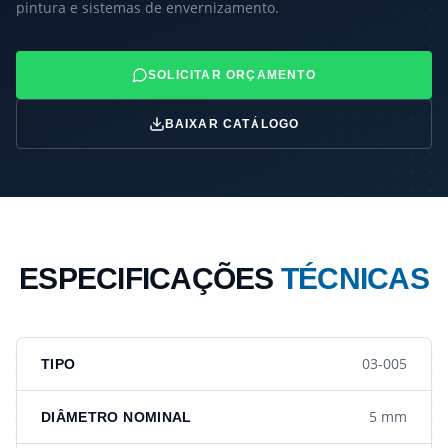
pintura e sistemas de envernizamento.
SOLICITAR ORÇAMENTO
BAIXAR CATÁLOGO
ESPECIFICAÇÕES
TÉCNICAS
03-005
TIPO
5 mm
DIÂMETRO NOMINAL