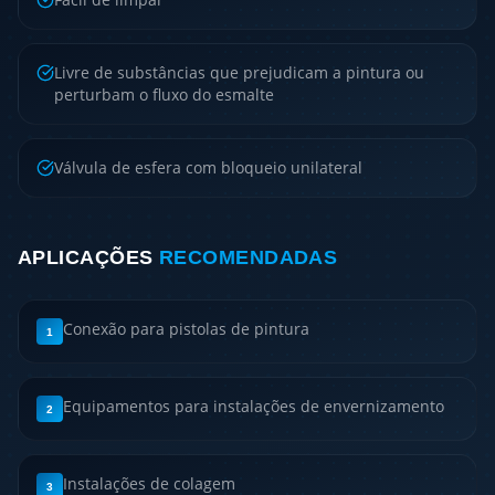
Livre de substâncias que prejudicam a pintura ou
perturbam o fluxo do esmalte
Válvula de esfera com bloqueio unilateral
APLICAÇÕES
RECOMENDADAS
Conexão para pistolas de pintura
1
Equipamentos para instalações de envernizamento
2
Instalações de colagem
3