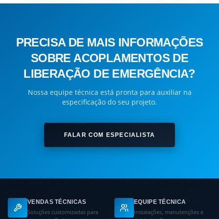
PRECISA DE MAIS INFORMAÇÕES
SOBRE ACOPLAMENTOS DE
LIBERAÇÃO DE EMERGÊNCIA?
Nossa equipe técnica está pronta para auxiliar na
especificação do seu projeto.
FALAR COM ESPECIALISTA
VENDAS TÉCNICAS
EQUIPE TÉCNICA
Soluções customizadas para
Instalações, manutenções e