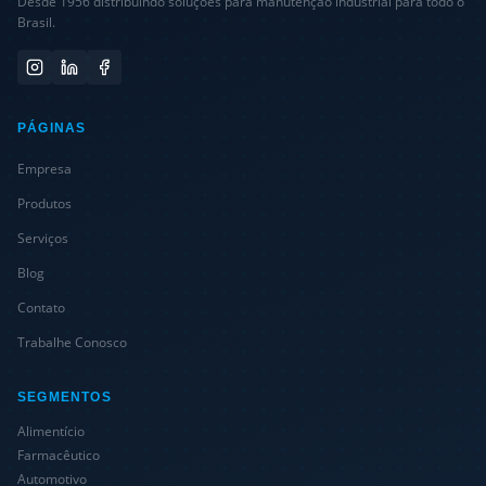
Desde 1956 distribuindo soluções para manutenção industrial para todo o
Brasil.
PÁGINAS
Empresa
Produtos
Serviços
Blog
Contato
Trabalhe Conosco
SEGMENTOS
Alimentício
Farmacêutico
Automotivo