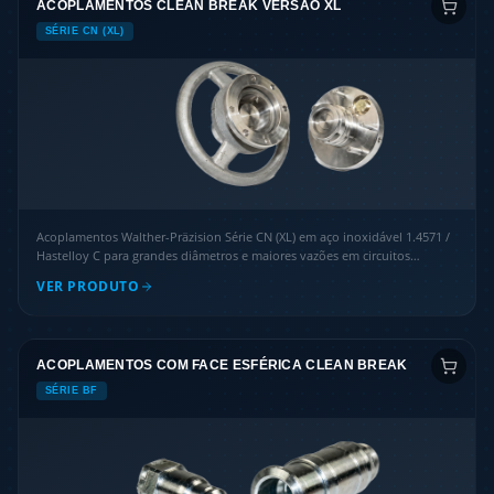
ACOPLAMENTOS CLEAN BREAK VERSÃO XL
SÉRIE CN (XL)
Acoplamentos Walther-Präzision Série CN (XL) em aço inoxidável 1.4571 /
Hastelloy C para grandes diâmetros e maiores vazões em circuitos
químicos e refrigeração.
VER PRODUTO
ACOPLAMENTOS COM FACE ESFÉRICA CLEAN BREAK
SÉRIE BF