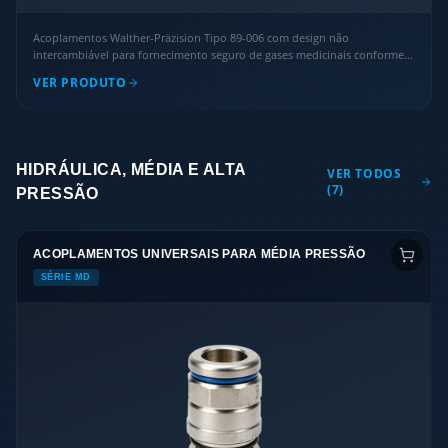
Acoplamentos Walther-Präzision Tipo 89-006 com design não
intercambiável para fornecimento seguro de gases medicinais conforme
diversas normas internacionais.
VER PRODUTO
HIDRÁULICA, MÉDIA E ALTA
VER TODOS
(
7
)
PRESSÃO
ACOPLAMENTOS UNIVERSAIS PARA MÉDIA PRESSÃO
SÉRIE MD