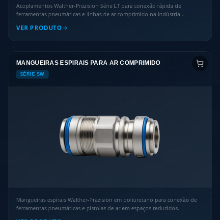
Acoplamentos Walther-Präzision Série LT para conexão rápida de
ferramentas pneumáticas e linhas de ar comprimido na indústria
automotiva e em montagens de veículos.
VER PRODUTO
MANGUEIRAS ESPIRAIS PARA AR COMPRIMIDO
SÉRIE SW
Mangueiras espirais Walther-Präzision em poliuretano para conexão de
ferramentas pneumáticas e pistolas de ar em espaços reduzidos.