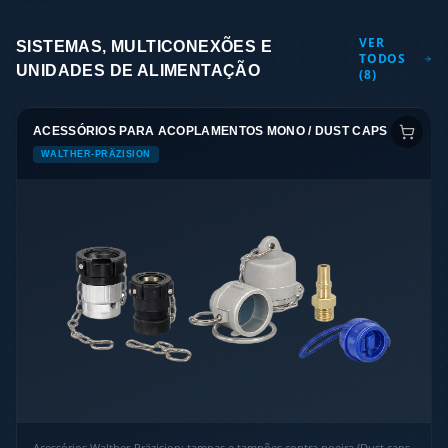
VER
SISTEMAS, MULTICONEXÕES E
TODOS
UNIDADES DE ALIMENTAÇÃO
(
8
)
ACESSÓRIOS PARA ACOPLAMENTOS MONO / DUST CAPS
WALTHER-PRÄZISION
Acessórios Walther-Präzision: tampas e tampões contra poeira (Dust caps