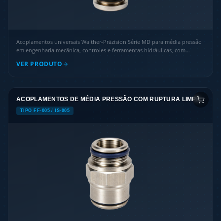
Acoplamentos universais Walther-Präzision Série MD para média pressão
em engenharia mecânica, controles e ferramentas hidráulicas, com
conformidade ATEX.
VER PRODUTO
ACOPLAMENTOS DE MÉDIA PRESSÃO COM RUPTURA LIMPA
TIPO FF-005 / IS-005