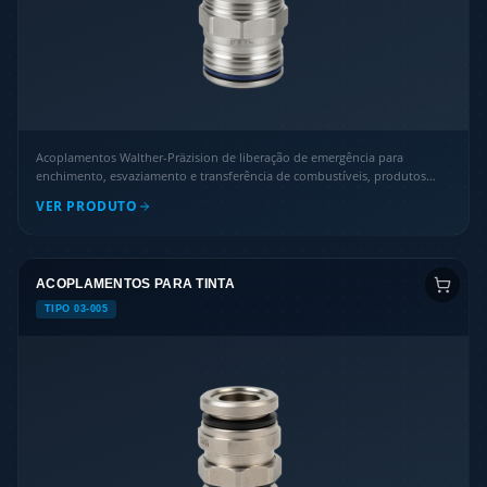
Acoplamentos Walther-Präzision de liberação de emergência para
enchimento, esvaziamento e transferência de combustíveis, produtos
químicos especiais e vapor, com separação não destrutiva da linha.
VER PRODUTO
ACOPLAMENTOS PARA TINTA
TIPO 03-005