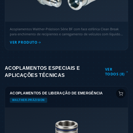
Acoplamentos Walther-Präzision Série BF com face esférica Clean Break
para enchimento de recipientes e carregamento de veículos com líquidos
químicos.
VER PRODUTO
ACOPLAMENTOS ESPECIAIS E
VER
TODOS (
8
)
APLICAÇÕES TÉCNICAS
ACOPLAMENTOS DE LIBERAÇÃO DE EMERGÊNCIA
WALTHER-PRÄZISION