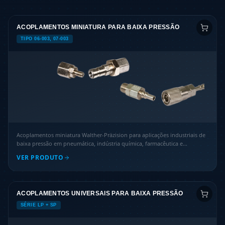
ACOPLAMENTOS MINIATURA PARA BAIXA PRESSÃO
TIPO 06-003, 07-003
Acoplamentos miniatura Walther-Präzision para aplicações industriais de
baixa pressão em pneumática, indústria química, farmacêutica e
tecnologia de laboratório.
VER PRODUTO
ACOPLAMENTOS UNIVERSAIS PARA BAIXA PRESSÃO
SÉRIE LP + SP