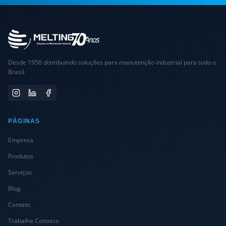
Desde 1956 distribuindo soluções para manutenção industrial para todo o
Brasil.
PÁGINAS
Empresa
Produtos
Serviços
Blog
Contato
Trabalhe Conosco