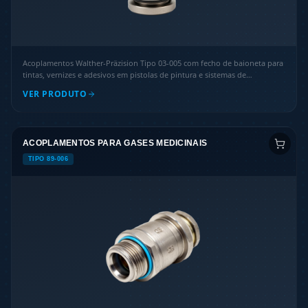
Acoplamentos Walther-Präzision Tipo 03-005 com fecho de baioneta para
tintas, vernizes e adesivos em pistolas de pintura e sistemas de
envernizamento.
VER PRODUTO
ACOPLAMENTOS PARA GASES MEDICINAIS
TIPO 89-006