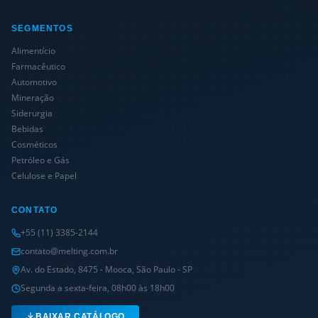
SEGMENTOS
Alimentício
Farmacêutico
Automotivo
Mineração
Siderurgia
Bebidas
Cosméticos
Petróleo e Gás
Celulose e Papel
CONTATO
+55 (11) 3385-2144
contato@melting.com.br
Av. do Estado, 8475 - Mooca, São Paulo - SP
Segunda a sexta-feira, 08h00 às 18h00
BAIXAR CATÁLOGO