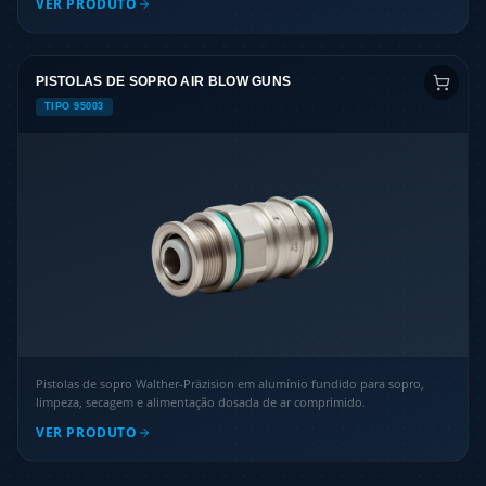
VER PRODUTO
PISTOLAS DE SOPRO AIR BLOW GUNS
TIPO 95003
Pistolas de sopro Walther-Präzision em alumínio fundido para sopro,
limpeza, secagem e alimentação dosada de ar comprimido.
VER PRODUTO