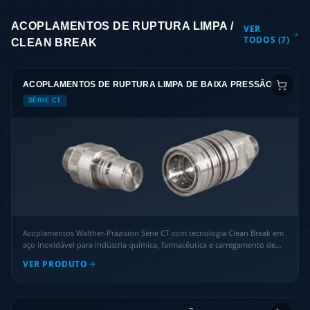
ACOPLAMENTOS DE RUPTURA LIMPA /
VER
TODOS (
7
)
CLEAN BREAK
ACOPLAMENTOS DE RUPTURA LIMPA DE BAIXA PRESSÃO
SÉRIE CT
Acoplamentos Walther-Präzision Série CT com tecnologia Clean Break em
aço inoxidável para indústria química, farmacêutica e carregamento de
contêineres.
VER PRODUTO