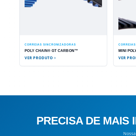
CORREIAS SINCRONIZADORAS
CORREIAS
POLY CHAIN® GT CARBON™
MINI PO
VER PRODUTO
VER PR
PRECISA DE MAI
Nossa 