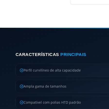
CARACTERÍSTICAS
PRINCIPAIS
Perfil curvilíneo de alta capacidade
Ampla gama de tamanhos
Compatível com polias HTD padrão