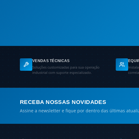
VENDAS TÉCNICAS
EQUI
Soluções customizadas para sua operação
Instal
industrial com suporte especializado.
correi
RECEBA NOSSAS NOVIDADES
Assine a newsletter e fique por dentro das últimas atuali