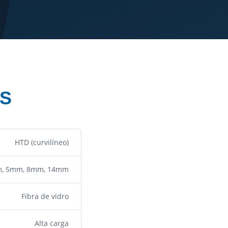
S
HTD (curvilíneo)
, 5mm, 8mm, 14mm
Fibra de vidro
Alta carga