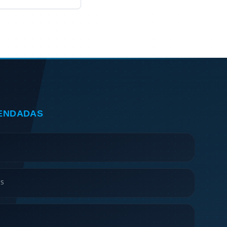
ENDADAS
is