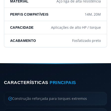
Aço liga de alta resistência
MATERIAL
14M, 20M
PERFIS COMPATÍVEIS
Aplicações de alto HP / torque
CAPACIDADE
Fosfatizado preto
ACABAMENTO
CARACTERÍSTICAS
PRINCIPAIS
Construção reforçada para torques extremos