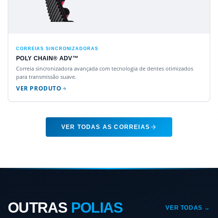
CORREIAS SINCRONIZADORAS
POLY CHAIN® ADV™
Correia sincronizadora avançada com tecnologia de dentes otimizados
para transmissão suave.
VER PRODUTO
VER TODAS AS CORREIAS
OUTRAS
POLIAS
VER TODAS →