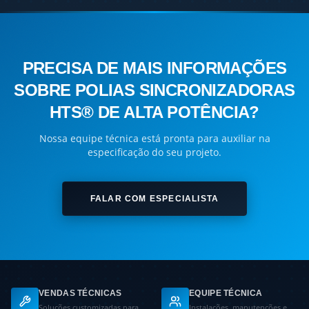
PRECISA DE MAIS INFORMAÇÕES
SOBRE POLIAS SINCRONIZADORAS
HTS® DE ALTA POTÊNCIA?
Nossa equipe técnica está pronta para auxiliar na
especificação do seu projeto.
FALAR COM ESPECIALISTA
VENDAS TÉCNICAS
EQUIPE TÉCNICA
Soluções customizadas para
Instalações, manutenções e