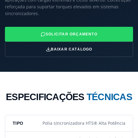
reforçada para suportar torques elevados em sistemas
sincronizadores.
SOLICITAR ORÇAMENTO
BAIXAR CATÁLOGO
ESPECIFICAÇÕES
TÉCNICAS
Polia sincronizadora HTS® Alta Potência
TIPO