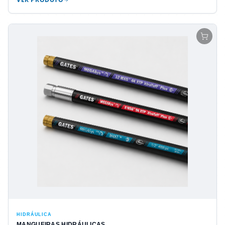
HIDRÁULICA
MANGUEIRAS HIDRÁULICAS