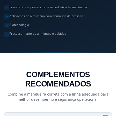
Transferência pressurizada na indústria farmacêutica
Aplicações de alto vácuo com demanda de pressão
Biotecnologia
Processamento de alimentos e bebidas
COMPLEMENTOS
RECOMENDADOS
Combine a mangueira correta com a linha adequada para
melhor desempenho e segurança operacional.