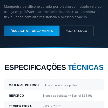
Mangueira de silicone curada por platina com duplo reforço:
trança de poliéster e arame helicoidal SS 316L. Combina
flexibilidade com alta resistência à pressão e vácuo.
SOLICITAR ORÇAMENTO
CATÁLOGO
ESPECIFICAÇÕES
TÉCNICAS
Silicone curado por platina
MATERIAL INTERNO
Trança de poliéster + Espiral SS 316L
REFORÇO
-80°C a 230°C
TEMPERATURA