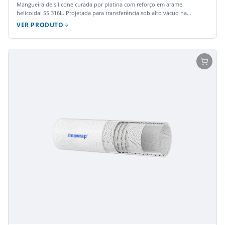
Mangueira de silicone curada por platina com reforço em arame
helicoidal SS 316L. Projetada para transferência sob alto vácuo na
indústria farmacêutica, com propriedades antiestáticas.
VER PRODUTO