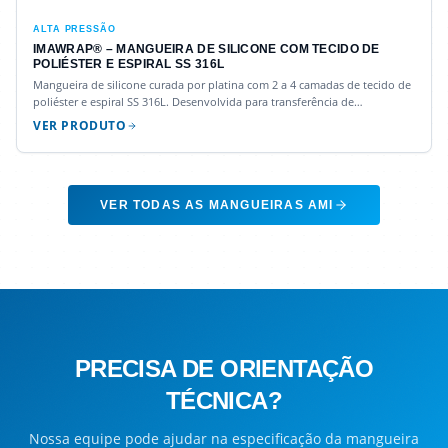
ALTA PRESSÃO
IMAWRAP® – MANGUEIRA DE SILICONE COM TECIDO DE
POLIÉSTER E ESPIRAL SS 316L
Mangueira de silicone curada por platina com 2 a 4 camadas de tecido de
poliéster e espiral SS 316L. Desenvolvida para transferência de
semilíquidos sob alta pressão.
VER PRODUTO
VER TODAS AS MANGUEIRAS AMI
PRECISA DE ORIENTAÇÃO
TÉCNICA?
Nossa equipe pode ajudar na especificação da mangueira