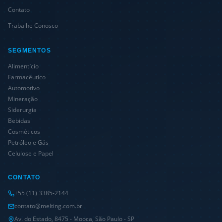
Contato
Trabalhe Conosco
SEGMENTOS
Alimentício
Farmacêutico
Automotivo
Mineração
Siderurgia
Bebidas
Cosméticos
Petróleo e Gás
Celulose e Papel
CONTATO
+55 (11) 3385-2144
contato@melting.com.br
Av. do Estado, 8475 - Mooca, São Paulo - SP