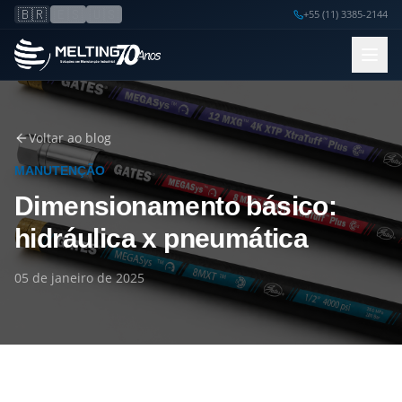
🇧🇷
🇪🇸
🇺🇸
+55 (11) 3385-2144
Voltar ao blog
MANUTENÇÃO
Dimensionamento básico:
hidráulica x pneumática
05 de janeiro de 2025