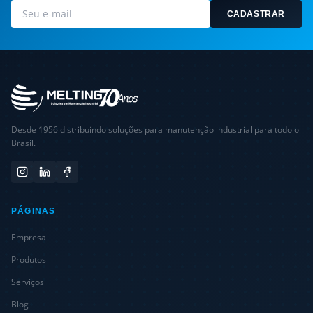
CADASTRAR
Desde 1956 distribuindo soluções para manutenção industrial para todo o
Brasil.
PÁGINAS
Empresa
Produtos
Serviços
Blog